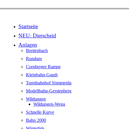
Startseite
NEU: Dierscheid
Anlagen
Breitenbach
Rundum
Cornberger Rampe
Kleinbahn-Gaudi
Turmbahnhof Sömmerda
Modellbahn-Gerstenberg
Wildungen
Wildungen-Wega
Schnelle Kurve
Bahn 2000
Winterfels