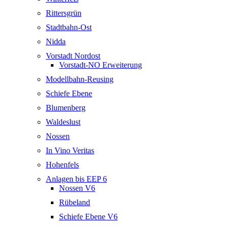
Rittersgrün
Stadtbahn-Ost
Nidda
Vorstadt Nordost
Vorstadt-NO Erweiterung
Modellbahn-Reusing
Schiefe Ebene
Blumenberg
Waldeslust
Nossen
In Vino Veritas
Hohenfels
Anlagen bis EEP 6
Nossen V6
Rübeland
Schiefe Ebene V6