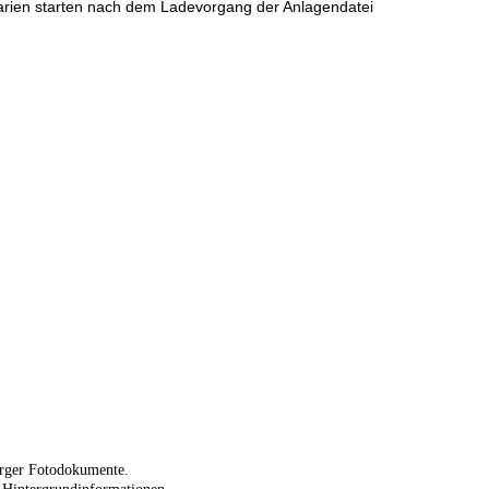
arien starten nach dem Ladevorgang der Anlagendatei
berger Fotodokumente.