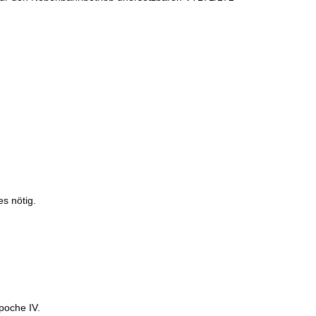
s nötig.
poche IV.