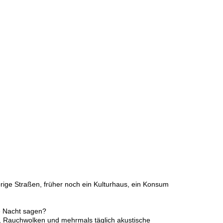
prige Straßen, früher noch ein Kulturhaus, ein Konsum
e Nacht sagen?
e, Rauchwolken und mehrmals täglich akustische