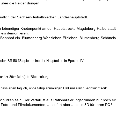
über die Felder dringen.
südlich der Sachsen-Anhaltinischen Landeshauptstadt.
 lebendiger Knotenpunkt an der Hauptstrecke Magdeburg-Halberstadt, ei
gleis demontieren.
 Bahnhof ein. Blumenberg-Wanzleben-Eilsleben, Blumenberg-Schönebe
olok BR 50.35 spielte eine der Hauptrollen in Epoche IV.
te der 80er Jahre) in Blumenberg.
 passierten täglich, ohne fahrplanmäßigen Halt unseren "Sehnsuchtsort".
chützen sein. Der Verfall ist aus Rationalisierungsgründen nur noch e
 Foto- und Filmdokumenten, ab sofort aber auch in 3D für Ihren PC !