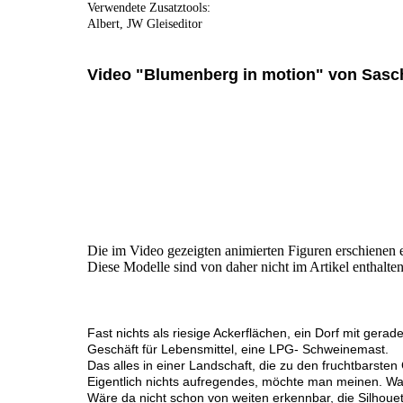
Verwendete Zusatztools:
Albert, JW Gleiseditor
Video "Blumenberg in motion" von Sas
Die im Video gezeigten animierten Figuren erschienen 
Diese Modelle sind von daher nicht im Artikel enthalte
Fast nichts als riesige Ackerflächen, ein Dorf mit ger
Geschäft für Lebensmittel, eine LPG- Schweinemast.
Das alles in einer Landschaft, die zu den fruchtbarst
Eigentlich nichts aufregendes, möchte man meinen. Wa
Wäre da nicht schon von weiten erkennbar, die Silhou