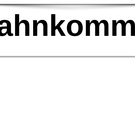
bahnkommt