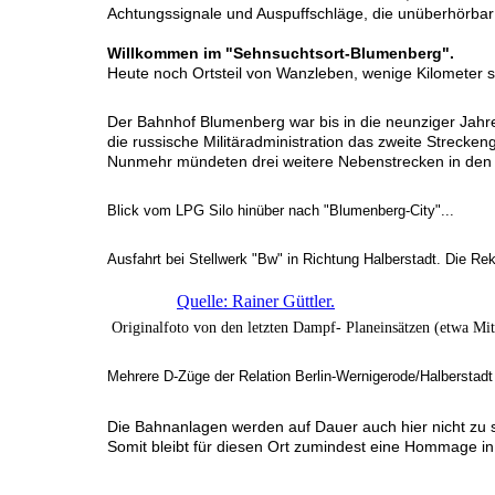
Achtungssignale und Auspuffschläge, die unüberhörbar 
Willkommen im "Sehnsuchtsort-Blumenberg".
Heute noch Ortsteil von Wanzleben, wenige Kilometer 
Der Bahnhof Blumenberg war bis in die neunziger Jahre
die russische Militäradministration das zweite Strecken
Nunmehr mündeten drei weitere Nebenstrecken in den
Blick vom LPG Silo hinüber nach "Blumenberg-City"...
Ausfahrt bei Stellwerk "Bw" in Richtung Halberstadt. Die Rek
Quelle: Rainer Güttler.
Originalfoto von den letzten Dampf- Planeinsätzen (etwa Mit
Mehrere D-Züge der Relation Berlin-Wernigerode/Halberstadt
Die Bahnanlagen werden auf Dauer auch hier nicht zu s
Somit bleibt für diesen Ort zumindest eine Hommage in