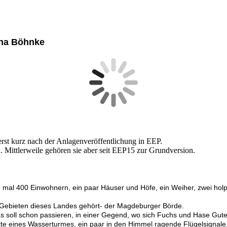
cha Böhnke
erst kurz nach der Anlagenveröffentlichung in EEP.
n. Mittlerweile gehören sie aber seit EEP15 zur Grundversion.
ade mal 400 Einwohnern, ein paar Häuser und Höfe, ein Weiher, zwei hol
en Gebieten dieses Landes gehört- der Magdeburger Börde.
s soll schon passieren, in einer Gegend, wo sich Fuchs und Hase Gut
ette eines Wasserturmes, ein paar in den Himmel ragende Flügelsignal