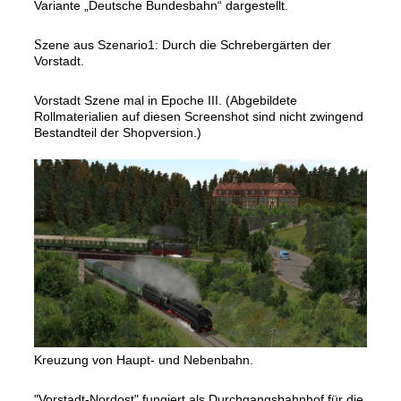
Variante „Deutsche Bundesbahn“ dargestellt.
S
zene aus Szenario1: Durch die Schrebergärten der
Vorstadt.
Vorstadt Szene mal in Epoche III. (Abgebildete
Rollmaterialien auf diesen Screenshot sind nicht zwingend
Bestandteil der Shopversion.)
Kreuzung von Haupt- und Nebenbahn.
"Vorstadt-Nordost" fungiert als Durchgangsbahnhof für die