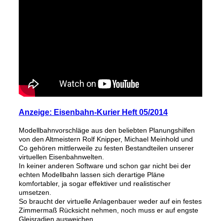
Anzeige: Eisenbahn-Kurier Heft 05/2014
Modellbahnvorschläge aus den beliebten Planungshilfen
von den Altmeistern Rolf Knipper, Michael Meinhold und
Co gehören mittlerweile zu festen Bestandteilen unserer
virtuellen Eisenbahnwelten.
In keiner anderen Software und schon gar nicht bei der
echten Modellbahn lassen sich derartige Pläne
komfortabler, ja sogar effektiver und realistischer
umsetzen.
So braucht der virtuelle Anlagenbauer weder auf ein festes
Zimmermaß Rücksicht nehmen, noch muss er auf engste
Gleisradien ausweichen.