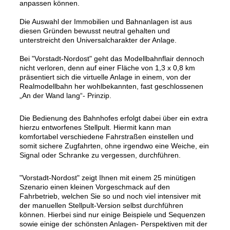
anpassen können.
Die Auswahl der Immobilien und Bahnanlagen ist aus
diesen Gründen bewusst neutral gehalten und
unterstreicht den Universalcharakter der Anlage.
Bei "Vorstadt-Nordost" geht das Modellbahnflair dennoch
nicht verloren, denn auf einer Fläche von 1,3 x 0,8 km
präsentiert sich die virtuelle Anlage in einem, von der
Realmodellbahn her wohlbekannten, fast geschlossenen
„An der Wand lang“- Prinzip.
Die Bedienung des Bahnhofes erfolgt dabei über ein extra
hierzu entworfenes Stellpult. Hiermit kann man
komfortabel verschiedene Fahrstraßen einstellen und
somit sichere Zugfahrten, ohne irgendwo eine Weiche, ein
Signal oder Schranke zu vergessen, durchführen.
"Vorstadt-Nordost" zeigt Ihnen mit einem 25 minütigen
Szenario einen kleinen Vorgeschmack auf den
Fahrbetrieb, welchen Sie so und noch viel intensiver mit
der manuellen Stellpult-Version selbst durchführen
können. Hierbei sind nur einige Beispiele und Sequenzen
sowie einige der schönsten Anlagen- Perspektiven mit der