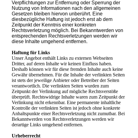
Verpflichtungen zur Entfernung oder Sperrung der
Nutzung von Informationen nach den allgemeinen
Gesetzen bleiben hiervon unberührt. Eine
diesbezügliche Haftung ist jedoch erst ab dem
Zeitpunkt der Kenntnis einer konkreten
Rechtsverletzung möglich. Bei Bekanntwerden von
entsprechenden Rechtsverletzungen werden wir
diese Inhalte umgehend entfernen.
Haftung für Links
Unser Angebot enthält Links zu externen Webseiten
Dritter, auf deren Inhalte wir keinen Einfluss haben.
Deshalb können wir für diese fremden Inhalte auch keine
Gewähr übernehmen. Für die Inhalte der verlinkten Seiten
ist stets der jeweilige Anbieter oder Betreiber der Seiten
verantwortlich. Die verlinkten Seiten wurden zum
Zeitpunkt der Verlinkung auf mögliche Rechtsverstöße
überprüft. Rechtswidrige Inhalte waren zum Zeitpunkt der
Verlinkung nicht erkennbar. Eine permanente inhaltliche
Kontrolle der verlinkten Seiten ist jedoch ohne konkrete
Anhaltspunkte einer Rechtsverletzung nicht zumutbar. Bei
Bekanntwerden von Rechtsverletzungen werden wir
derartige Links umgehend entfernen.
Urheberrecht