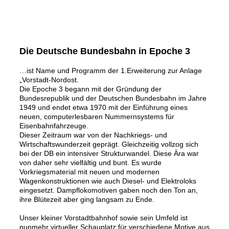
Die Deutsche Bundesbahn in Epoche 3
…ist Name und Programm der 1.Erweiterung zur Anlage
„Vorstadt-Nordost.
Die Epoche 3 begann mit der Gründung der
Bundesrepublik und der Deutschen Bundesbahn im Jahre
1949 und endet etwa 1970 mit der Einführung eines
neuen, computerlesbaren Nummernsystems für
Eisenbahnfahrzeuge.
Dieser Zeitraum war von der Nachkriegs- und
Wirtschaftswunderzeit geprägt. Gleichzeitig vollzog sich
bei der DB ein intensiver Strukturwandel. Diese Ära war
von daher sehr vielfältig und bunt. Es wurde
Vorkriegsmaterial mit neuen und modernen
Wagenkonstruktionen wie auch Diesel- und Elektroloks
eingesetzt. Dampflokomotiven gaben noch den Ton an,
ihre Blütezeit aber ging langsam zu Ende.
Unser kleiner Vorstadtbahnhof sowie sein Umfeld ist
nunmehr virtueller Schauplatz für verschiedene Motive aus