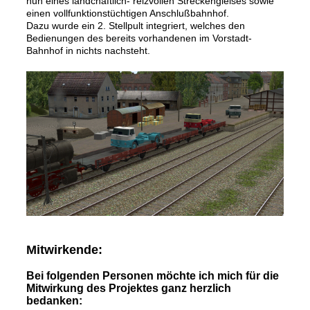
nun eines landchaftlich- reizvollen Streckengleises sowie
einen vollfunktionstüchtigen Anschlußbahnhof.
Dazu wurde ein 2. Stellpult integriert, welches den
Bedienungen des bereits vorhandenen im Vorstadt-
Bahnhof in nichts nachsteht.
Mitwirkende:
Bei folgenden Personen möchte ich mich für die
Mitwirkung des Projektes ganz herzlich
bedanken: