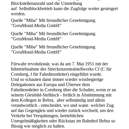
Blockstellenanzahl und die Umstellung
auf Selbstblockbetrieb kann die Zugfolge weiter gesteigert
werden.
Quelle "Miba" Mit freundlicher Genehmigung
"GeraMond-Media GmbH"
Quelle "Miba" Mit freundlicher Genehmigung
"GeraMond-Media GmbH"
Quelle "Miba" Mit freundlicher Genehmigung
"GeraMond-Media GmbH"
Fürwahr revolutionär, was da am 7. Mai 1951 mit der
Inbetriebnahme des Streckenzentralstellwerks Cf (C für
Cornberg, f für Fahrdienstleiter) eingeführt wurde.
Und so schauten dann immer wieder wissbegierige
Delegationen aus Europa und Übersee dem
Fahrdienstleiter in Cornberg über die Schulter, wenn er an
seinem Gleisbild-Stelltisch - freilich in Abstimmung mit
dem Kollegen in Bebra, aber selbständig und allein
verantwortlich - entscheidet, wo und wann welcher Zug
auf das Gegengleis und wieder zurück wechselt, um den
Verkehr bei Verspätungen, betrieblichen
Unregelmäßigkeiten oder Rückstau im Bahnhof Bebra so
flüssig wie möglich zu halten.