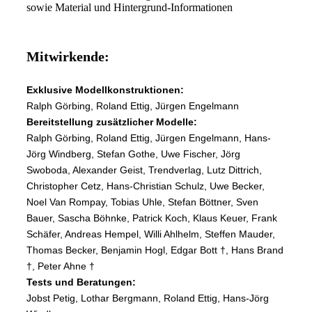
sowie Material und Hintergrund-Informationen
Mitwirkende:
Exklusive Modellkonstruktionen:
Ralph Görbing, Roland Ettig, Jürgen Engelmann
Bereitstellung zusätzlicher Modelle:
Ralph Görbing, Roland Ettig, Jürgen Engelmann, Hans-
Jörg Windberg, Stefan Gothe, Uwe Fischer, Jörg
Swoboda, Alexander Geist, Trendverlag, Lutz Dittrich,
Christopher Cetz, Hans-Christian Schulz, Uwe Becker,
Noel Van Rompay, Tobias Uhle, Stefan Böttner, Sven
Bauer, Sascha Böhnke, Patrick Koch, Klaus Keuer, Frank
Schäfer, Andreas Hempel, Willi Ahlhelm, Steffen Mauder,
Thomas Becker, Benjamin Hogl, Edgar Bott †, Hans Brand
†, Peter Ahne †
Tests und Beratungen:
Jobst Petig, Lothar Bergmann, Roland Ettig, Hans-Jörg