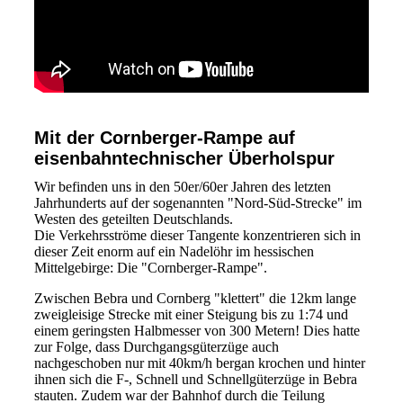
Mit der Cornberger-Rampe auf
eisenbahntechnischer Überholspur
Wir befinden uns in den 50er/60er Jahren des letzten
Jahrhunderts auf der sogenannten "Nord-Süd-Strecke" im
Westen des geteilten Deutschlands.
Die Verkehrsströme dieser Tangente konzentrieren sich in
dieser Zeit enorm auf ein Nadelöhr im hessischen
Mittelgebirge: Die "Cornberger-Rampe".
Zwischen Bebra und Cornberg "klettert" die 12km lange
zweigleisige Strecke mit einer Steigung bis zu 1:74 und
einem geringsten Halbmesser von 300 Metern! Dies hatte
zur Folge, dass Durchgangsgüterzüge auch
nachgeschoben nur mit 40km/h bergan krochen und hinter
ihnen sich die F-, Schnell und Schnellgüterzüge in Bebra
stauten. Zudem war der Bahnhof durch die Teilung