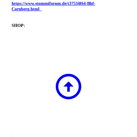
https://www.stummiforum.de/t37534f64-Bhf-
Cornberg.html
SHOP: