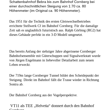
Schattenbahnhof Bebra bis zum Bahnhof Cornberg bei
einer durchschnittlichen Steigung von 1:70 ca. 80
Höhenmeter (im Original ca. 90 Höhenmeter).
Das 1951 für die Technik des ersten Gleiswechselbetriebes
errichtete Stellwerk Cf im Bahnhof Cornberg. Für die damalige
Zeit sah es unglaublich futuristisch aus. Ralph Görbing (RG2) hat
dieses Gebäude perfekt in ein 3-D Modell umgesetzt.
Das bereits Anfang der siebziger Jahre abgerissene Cornberger
Bahnhofsensemble mit Güterschuppen und Signalwerkstatt wurde
von Jürgen Engelmann in liebevoller Detailarbeit zum neuen
Leben erweckt.
Der 719m lange Cornberger Tunnel bildet den Scheidepunkt der
Steigung. Direkt im Bahnhof fällt die Trasse wieder in Richtung
Sontra ab.
Der Bahnhof Cornberg aus der Vogelperspektive.
VT11 als TEE „Helvetia“ donnert durch den Bahnhof