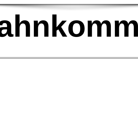
bahnkommt