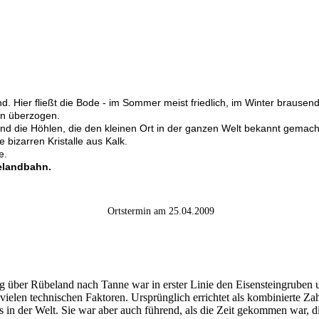
nd. Hier fließt die Bode - im Sommer meist friedlich, im Winter bra
rn überzogen.
nd die Höhlen, die den kleinen Ort in der ganzen Welt bekannt gemacht
 bizarren Kristalle aus Kalk.
e.
landbahn.
Ortstermin am 25.04.2009
g über Rübeland nach Tanne war in erster Linie den Eisensteingruben
vielen technischen Faktoren. Ursprünglich errichtet als kombinierte
 in der Welt. Sie war aber auch führend, als die Zeit gekommen war, d