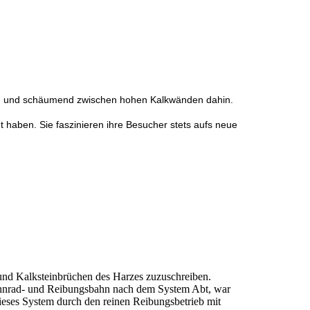
usend und schäumend zwischen hohen Kalkwänden dahin.
 haben. Sie faszinieren ihre Besucher stets aufs neue
 und Kalksteinbrüchen des Harzes zuzuschreiben.
 Zahnrad- und Reibungsbahn nach dem System Abt, war
ieses System durch den reinen Reibungsbetrieb mit