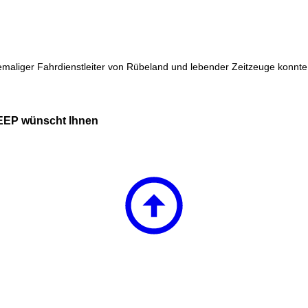
liger Fahrdienstleiter von Rübeland und lebender Zeitzeuge konnte er
 EEP wünscht Ihnen